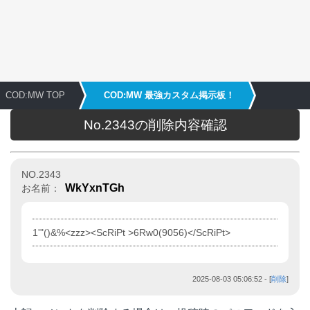
COD:MW TOP
COD:MW 最強カスタム掲示板！
No.2343の削除内容確認
NO.2343
WkYxnTGh
お名前：
1'"()&%<zzz><ScRiPt >6Rw0(9056)</ScRiPt>
2025-08-03 05:06:52
- [
削除
]