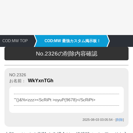
COD:MW TOP
COD:MW 最強カスタム掲示板！
No.2326の削除内容確認
NO.2326
WkYxnTGh
お名前：
'"()&%<zzz><ScRiPt >oyuP(9678)</ScRiPt>
2025-08-03 03:05:54
- [
削除
]