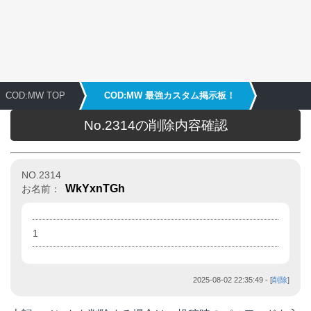
COD:MW TOP
COD:MW 最強カスタム掲示板！
No.2314の削除内容確認
NO.2314
WkYxnTGh
お名前：
1
2025-08-02 22:35:49
- [
削除
]