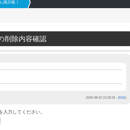
タム掲示板！
00の削除内容確認
2025-08-02 22:28:25
- [
削除
]
を入力してください。