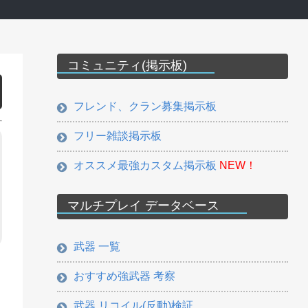
コミュニティ(掲示板)
フレンド、クラン募集掲示板
フリー雑談掲示板
オススメ最強カスタム掲示板
NEW！
マルチプレイ データベース
武器 一覧
おすすめ強武器 考察
武器 リコイル(反動)検証