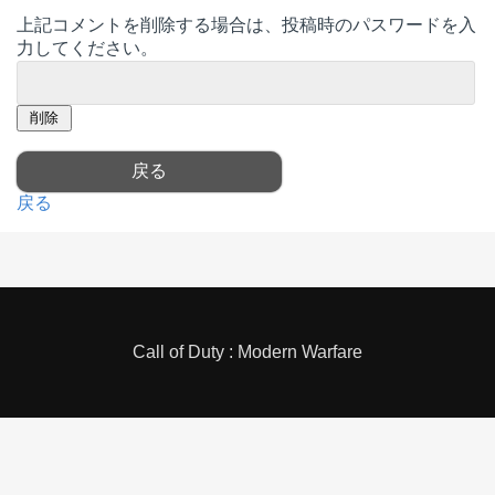
上記コメントを削除する場合は、投稿時のパスワードを入
力してください。
戻る
Call of Duty : Modern Warfare