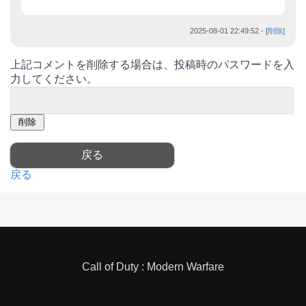
2025-08-01 22:49:52
- [
削除
]
上記コメントを削除する場合は、投稿時のパスワードを入
力してください。
戻る
Call of Duty : Modern Warfare