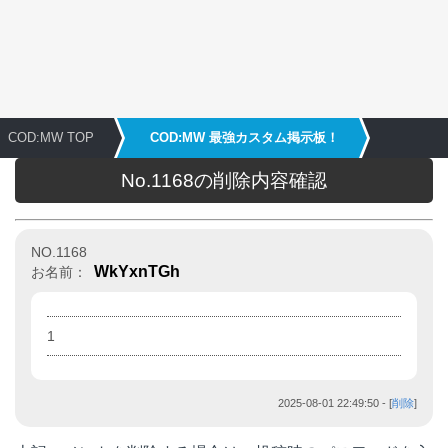
COD:MW TOP
COD:MW 最強カスタム掲示板！
No.1168の削除内容確認
NO.1168
WkYxnTGh
お名前：
1
2025-08-01 22:49:50
- [
削除
]