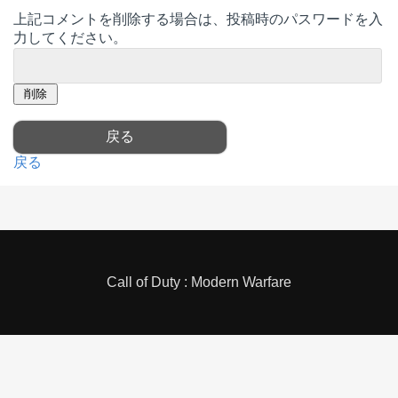
上記コメントを削除する場合は、投稿時のパスワードを入
力してください。
戻る
Call of Duty : Modern Warfare