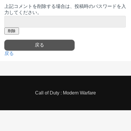
上記コメントを削除する場合は、投稿時のパスワードを入
力してください。
戻る
Call of Duty : Modern Warfare