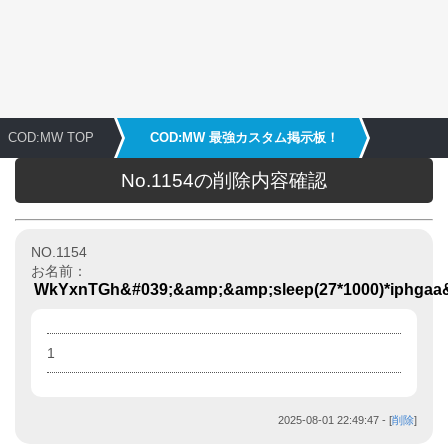
COD:MW TOP
COD:MW 最強カスタム掲示板！
No.1154の削除内容確認
NO.1154
お名前：
WkYxnTGh&#039;&amp;&amp;sleep(27*1000)*iphga
1
2025-08-01 22:49:47
- [
削除
]