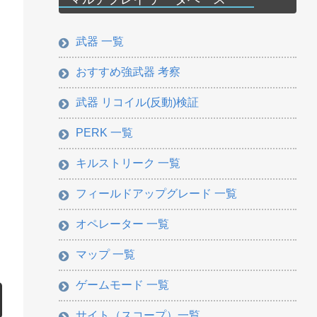
武器 一覧
おすすめ強武器 考察
武器 リコイル(反動)検証
PERK 一覧
キルストリーク 一覧
フィールドアップグレード 一覧
オペレーター 一覧
マップ 一覧
ゲームモード 一覧
サイト（スコープ）一覧