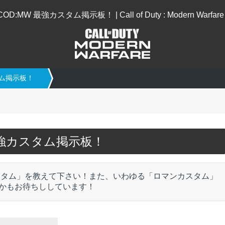
COD:MW 最強カスタム掲示板！ | Call of Duty : Modern Warfare 
タム掲示板！
最強カスタム掲示板！
カスタム」を教えて下さい！また、いわゆる「ロマンカスタム」
かもお待ちししています！