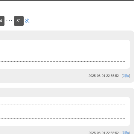
･･･
次
4
31
(15),0))XOR&#039;Z
2025-08-01 22:55:52
- [
削除
]
2025-08-01 22:55:52
- [
削除
]