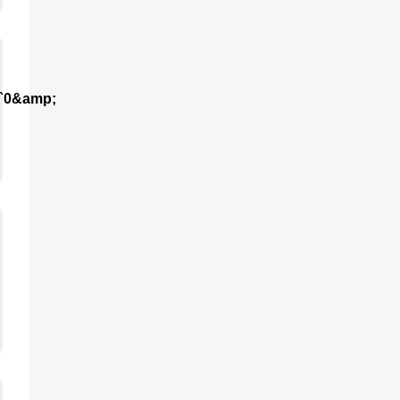
;`0&amp;