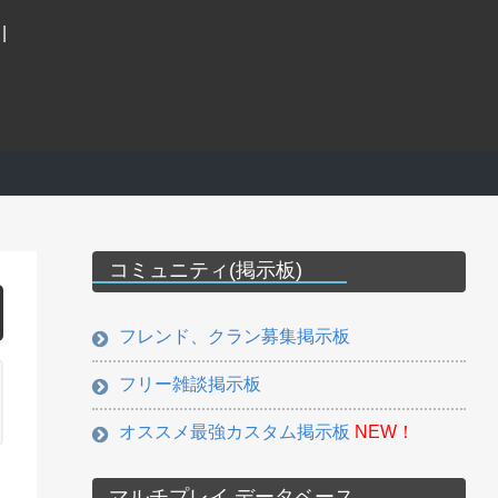
|
コミュニティ(掲示板)
フレンド、クラン募集掲示板
フリー雑談掲示板
オススメ最強カスタム掲示板
NEW！
マルチプレイ データベース