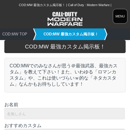
COD:MW 最強カスタム掲示板！ | Call of Duty : Modern Warfare |
MENU
COD:MW TOP
COD:MW 最強カスタム掲示板！
COD:MW 最強カスタム掲示板！
COD:MWでのみなさんが思う＠最強武器、最強カス
タム」を教えて下さい！また、いわゆる「ロマンカ
スタム」や、これは使いづらいｗ的な「ネタカスタ
ム」なんかもお待ちししています！
お名前
おすすめカスタム