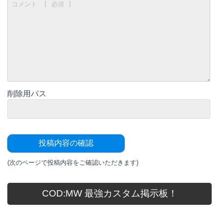
削除用パス
(次のページで投稿内容をご確認いただきます)
COD:MW 最強カスタム掲示板！