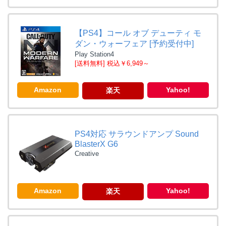
【PS4】コール オブ デューティ モ
ダン・ウォーフェア [予約受付中]
Play Station4
[送料無料] 税込￥6,949～
Amazon
Yahoo!
楽天
PS4対応 サラウンドアンプ Sound
BlasterX G6
Creative
Amazon
Yahoo!
楽天