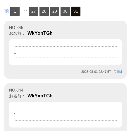
前
･･･
1
27
28
29
30
31
NO.845
WkYxnTGh
お名前：
1
2025-08-01 22:47:57
- [
削除
]
NO.844
WkYxnTGh
お名前：
1