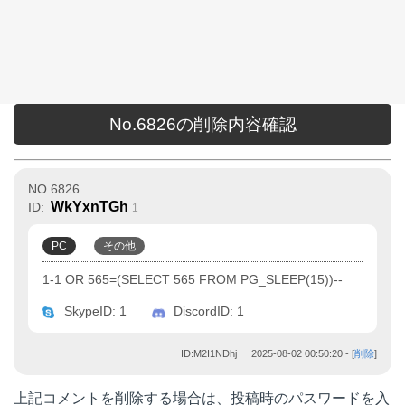
No.6826の削除内容確認
NO.6826
WkYxnTGh
ID:
1
PC
その他
1-1 OR 565=(SELECT 565 FROM PG_SLEEP(15))--
SkypeID: 1
DiscordID: 1
ID:M2I1NDhj
2025-08-02 00:50:20
- [
削除
]
上記コメントを削除する場合は、投稿時のパスワードを入