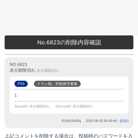
No.6823の削除内容確認
NO.6823
表示期限切れ
表示期限切れ
PS4
クラン戦、対戦相手募集
1
SkypeID: 表示期限切れ
DiscordID: 表示期限切れ
ID:M2I1NDhj
2025-08-02 00:49:48
- [
削除
]
上記コメントを削除する場合は、投稿時のパスワードを入