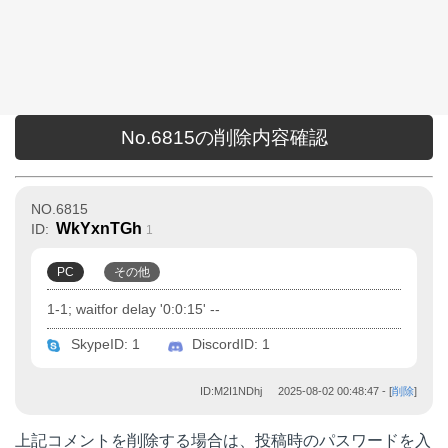
No.6815の削除内容確認
NO.6815
WkYxnTGh
ID:
1
PC
その他
1-1; waitfor delay '0:0:15' --
SkypeID: 1
DiscordID: 1
ID:M2I1NDhj
2025-08-02 00:48:47
- [
削除
]
上記コメントを削除する場合は、投稿時のパスワードを入