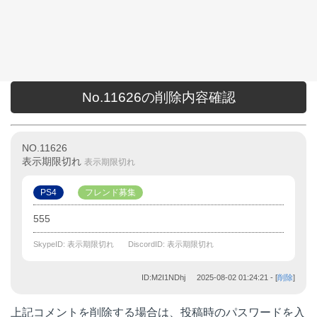
No.11626の削除内容確認
NO.11626
表示期限切れ
表示期限切れ
PS4
フレンド募集
555
SkypeID: 表示期限切れ
DiscordID: 表示期限切れ
ID:M2I1NDhj
2025-08-02 01:24:21
- [
削除
]
上記コメントを削除する場合は、投稿時のパスワードを入