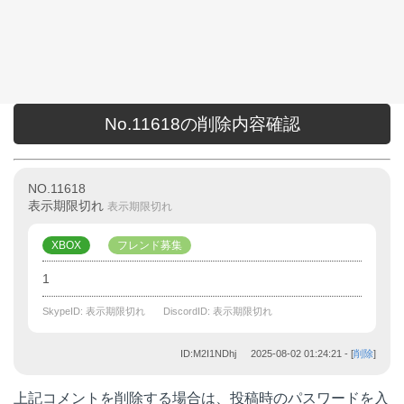
No.11618の削除内容確認
NO.11618
表示期限切れ
表示期限切れ
XBOX
フレンド募集
1
SkypeID: 表示期限切れ
DiscordID: 表示期限切れ
ID:M2I1NDhj
2025-08-02 01:24:21
- [
削除
]
上記コメントを削除する場合は、投稿時のパスワードを入