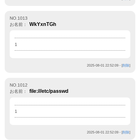
NO.1013
WkYxnTGh
お名前：
1
2025-08-01 22:52:09
- [
削除
]
NO.1012
file:///etc/passwd
お名前：
1
2025-08-01 22:52:09
- [
削除
]