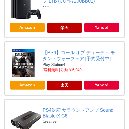
ク 1TB (CUH-7200BB01)
ソニー
Amazon
Yahoo!
楽天
【PS4】コール オブ デューティ モ
ダン・ウォーフェア [予約受付中]
Play Station4
[送料無料] 税込￥6,949～
Amazon
Yahoo!
楽天
PS4対応 サラウンドアンプ Sound
BlasterX G6
Creative