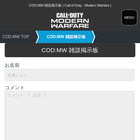
COD:MW 雑談掲示板 | Call of Duty : Modern Warfare |
MENU
COD:MW TOP
COD:MW 雑談掲示板
COD:MW 雑談掲示板
お名前
コメント