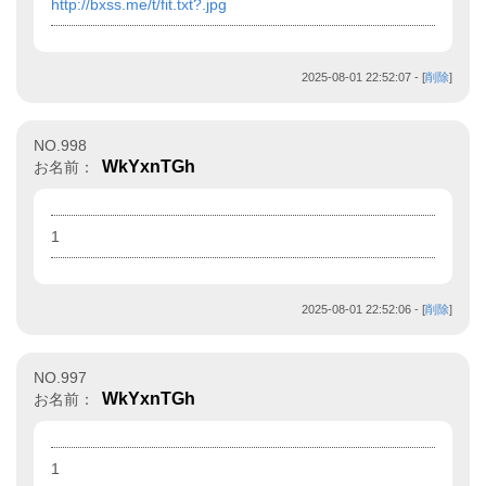
http://bxss.me/t/fit.txt?.jpg
2025-08-01 22:52:07
- [
削除
]
NO.998
WkYxnTGh
お名前：
1
2025-08-01 22:52:06
- [
削除
]
NO.997
WkYxnTGh
お名前：
1