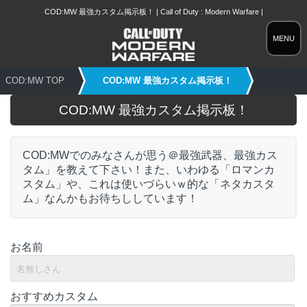
COD:MW 最強カスタム掲示板！ | Call of Duty : Modern Warfare |
MENU
COD:MW TOP
COD:MW 最強カスタム掲示板！
COD:MW 最強カスタム掲示板！
COD:MWでのみなさんが思う＠最強武器、最強カス
タム」を教えて下さい！また、いわゆる「ロマンカ
スタム」や、これは使いづらいｗ的な「ネタカスタ
ム」なんかもお待ちししています！
お名前
おすすめカスタム