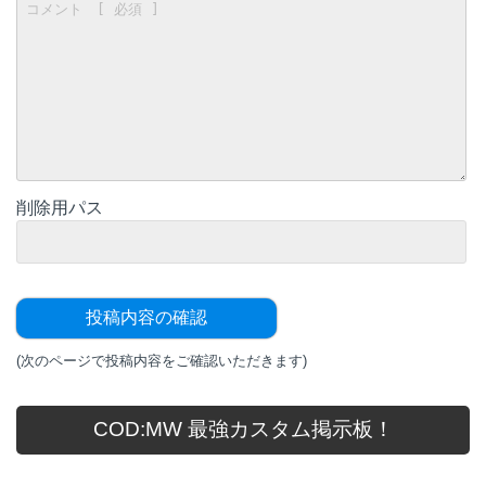
削除用パス
(次のページで投稿内容をご確認いただきます)
COD:MW 最強カスタム掲示板！