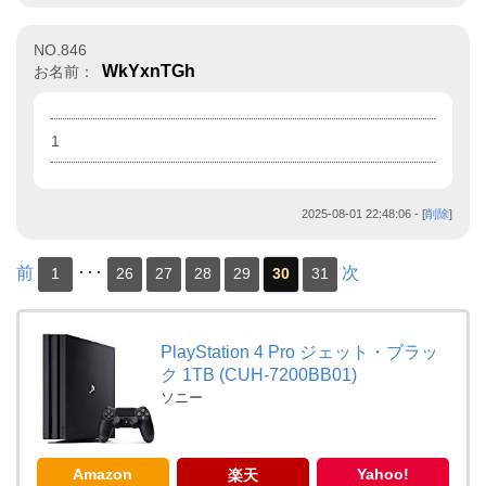
NO.846
WkYxnTGh
お名前：
1
2025-08-01 22:48:06
- [
削除
]
前
･･･
次
1
26
27
28
29
30
31
PlayStation 4 Pro ジェット・ブラッ
ク 1TB (CUH-7200BB01)
ソニー
Amazon
Yahoo!
楽天