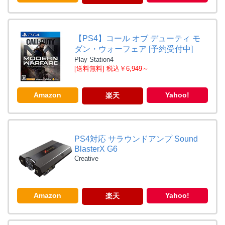
【PS4】コール オブ デューティ モ
ダン・ウォーフェア [予約受付中]
Play Station4
[送料無料] 税込￥6,949～
Amazon
Yahoo!
楽天
PS4対応 サラウンドアンプ Sound
BlasterX G6
Creative
Amazon
Yahoo!
楽天