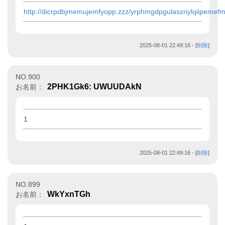
http://dicrpdbjmemujemfyopp.zzz/yrphmgdpgulaszriylqiipemefm
2025-08-01 22:49:16
- [
削除
]
NO.900
2PHK1Gk6: UWUUDAkN
お名前：
1
2025-08-01 22:49:16
- [
削除
]
NO.899
WkYxnTGh
お名前：