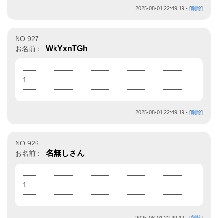
2025-08-01 22:49:19
- [
削除
]
NO.927
WkYxnTGh
お名前：
1
2025-08-01 22:49:19
- [
削除
]
NO.926
名無しさん
お名前：
1
2025-08-01 22:49:19
- [
削除
]