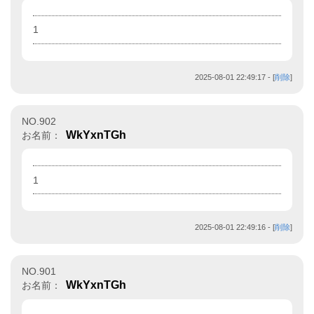
1
2025-08-01 22:49:17
- [
削除
]
NO.902
WkYxnTGh
お名前：
1
2025-08-01 22:49:16
- [
削除
]
NO.901
WkYxnTGh
お名前：