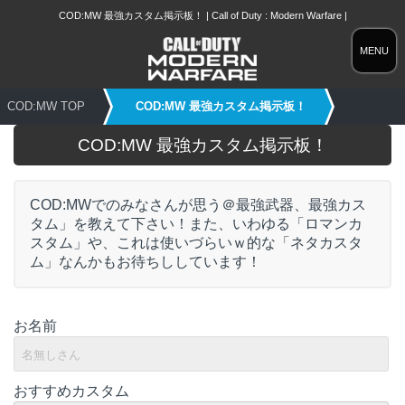
COD:MW 最強カスタム掲示板！ | Call of Duty : Modern Warfare |
MENU
COD:MW TOP
COD:MW 最強カスタム掲示板！
COD:MW 最強カスタム掲示板！
COD:MWでのみなさんが思う＠最強武器、最強カス
タム」を教えて下さい！また、いわゆる「ロマンカ
スタム」や、これは使いづらいｗ的な「ネタカスタ
ム」なんかもお待ちししています！
お名前
おすすめカスタム