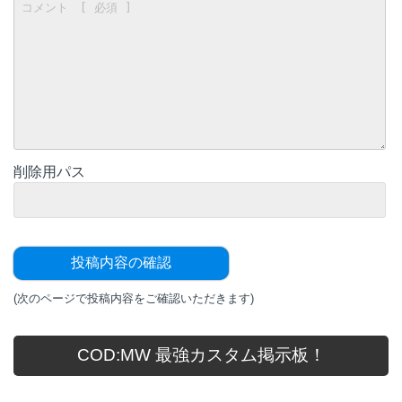
削除用パス
(次のページで投稿内容をご確認いただきます)
COD:MW 最強カスタム掲示板！