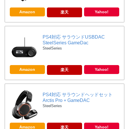
Amazon
Yahoo!
楽天
PS4対応 サラウンドUSBDAC
SteelSeries GameDac
SteelSeries
Amazon
Yahoo!
楽天
PS4対応 サラウンドヘッドセット
Arctis Pro + GameDAC
SteelSeries
Amazon
Yahoo!
楽天