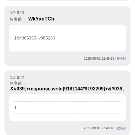
NO.923
WkYxnTGh
お名前：
1&n965365=v985280
2025-08-01 22:49:19
- [
削除
]
NO.922
お名前：
&#039;+response.write(9181144*9192209)+&#039;
1
2025-08-01 22:49:18
- [
削除
]