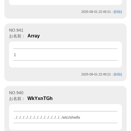
2025-08-01 22:49:21
- [
削除
]
NO.941
Array
お名前：
1
2025-08-01 22:49:21
- [
削除
]
NO.940
WkYxnTGh
お名前：
../../../../../../../../../../../../../../etc/shells