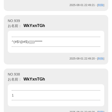
2025-08-01 22:49:21
- [
削除
]
NO.939
WkYxnTGh
お名前：
^(#$!@#$)(()))******
2025-08-01 22:49:20
- [
削除
]
NO.938
WkYxnTGh
お名前：
1