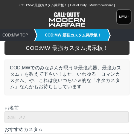
COD:MW 最強カスタム掲示板！ | Call of Duty : Modern Warfare |
MENU
COD:MW TOP
COD:MW 最強カスタム掲示板！
COD:MW 最強カスタム掲示板！
COD:MWでのみなさんが思う＠最強武器、最強カス
タム」を教えて下さい！また、いわゆる「ロマンカ
スタム」や、これは使いづらいｗ的な「ネタカスタ
ム」なんかもお待ちししています！
お名前
おすすめカスタム