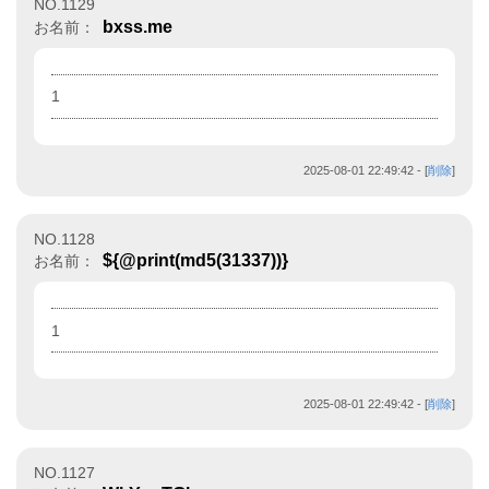
NO.1129
bxss.me
お名前：
1
2025-08-01 22:49:42
- [
削除
]
NO.1128
${@print(md5(31337))}
お名前：
1
2025-08-01 22:49:42
- [
削除
]
NO.1127