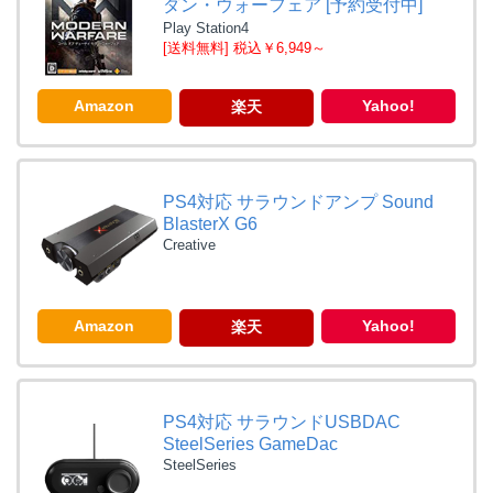
ダン・ウォーフェア [予約受付中]
Play Station4
[送料無料] 税込￥6,949～
Amazon
Yahoo!
楽天
PS4対応 サラウンドアンプ Sound
BlasterX G6
Creative
Amazon
Yahoo!
楽天
PS4対応 サラウンドUSBDAC
SteelSeries GameDac
SteelSeries