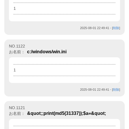
1
2025-08-01 22:49:41
- [
削除
]
NO.1122
c:/windows/win.ini
お名前：
1
2025-08-01 22:49:41
- [
削除
]
NO.1121
&quot;;print(md5(31337));$a=&quot;
お名前：