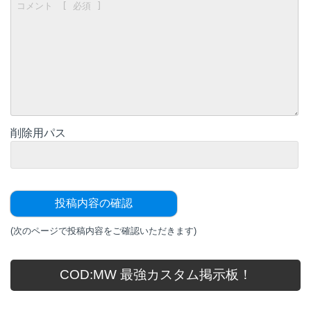
削除用パス
(次のページで投稿内容をご確認いただきます)
COD:MW 最強カスタム掲示板！